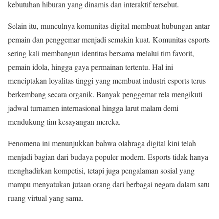
kebutuhan hiburan yang dinamis dan interaktif tersebut.
Selain itu, munculnya komunitas digital membuat hubungan antar
pemain dan penggemar menjadi semakin kuat. Komunitas esports
sering kali membangun identitas bersama melalui tim favorit,
pemain idola, hingga gaya permainan tertentu. Hal ini
menciptakan loyalitas tinggi yang membuat industri esports terus
berkembang secara organik. Banyak penggemar rela mengikuti
jadwal turnamen internasional hingga larut malam demi
mendukung tim kesayangan mereka.
Fenomena ini menunjukkan bahwa olahraga digital kini telah
menjadi bagian dari budaya populer modern. Esports tidak hanya
menghadirkan kompetisi, tetapi juga pengalaman sosial yang
mampu menyatukan jutaan orang dari berbagai negara dalam satu
ruang virtual yang sama.