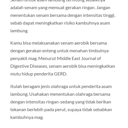
adalah senam yang memuat gerakan ringan. Jangan
menentukan senam bersama dengan intensitas tinggi,
sebab dapat meningkatkan risiko kambuhnya asam
lambung.
Kamu bisa melaksanakan senam aerobik bersama
dengan gerakan enteng untuk menahan timbulnya
penyakit mag. Menurut Middle East Journal of
Digestive Diseases, senam aerobik bisa meningkatkan
mutu hidup penderita GERD.
Itulah beragam jenis olahraga untuk penderita asam
lambung. Usahakan menentukan olahraga bersama
dengan intensitas ringan-sedang yang tidak berikan
tekanan berlebih pada perut, supaya tidak sebabkan
kambuhnya mag.