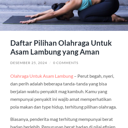
Daftar Pilihan Olahraga Untuk
Asam Lambung yang Aman
DESEMBER 25, 2024
/
0 COMMENTS
Olahraga Untuk Asam Lambung
– Perut begah, nyeri,
dan perih adalah beberapa tanda-tanda yang bisa
berjalan waktu penyakit mag kambuh. Kamu yang
mempunyai penyakit ini wajib amat memperhatikan
pola makan dan type hidup, terhitung pilihan olahraga.
Biasanya, penderita mag terhitung mempunyai berat
badan berlebih. Penurunan berat badan di nilai efisien