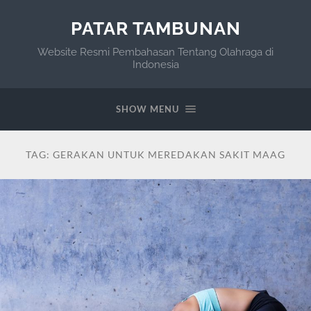
PATAR TAMBUNAN
Website Resmi Pembahasan Tentang Olahraga di
Indonesia
SHOW MENU
TAG:
GERAKAN UNTUK MEREDAKAN SAKIT MAAG