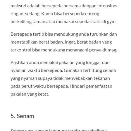
maksud adalah bersepeda bersama dengan intensitas
ringan-sedang. Kamu bisa bersepeda enteng
berkeliling taman atau memakai sepeda statis di gym.
Bersepeda tertib bisa mendukung anda turunkan dan
menstabilkan berat badan. Ingat, berat badan yang
terkontrol bisa mendukung menangani penyakit mag.
Pastikan anda memakai pakaian yang longgar dan
nyaman waktu bersepeda. Gunakan terhitung celana
yang nyaman supaya tidak menyebabkan tekanan
pada perut waktu bersepeda. Hindari pemanfaatan
pakaian yang ketat.
5. Senam
Senam untuk asam lambung terhitung sebaiknya