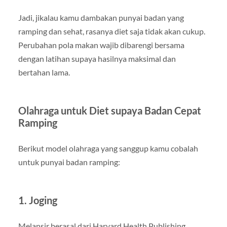
Jadi, jikalau kamu dambakan punyai badan yang
ramping dan sehat, rasanya diet saja tidak akan cukup.
Perubahan pola makan wajib dibarengi bersama
dengan latihan supaya hasilnya maksimal dan
bertahan lama.
Olahraga untuk Diet supaya Badan Cepat
Ramping
Berikut model olahraga yang sanggup kamu cobalah
untuk punyai badan ramping:
1. Joging
Melansir berasal dari Harvard Health Publishing,