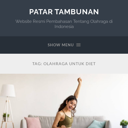
PATAR TAMBUNAN
Website Resmi Pembahasan Tentang Olahraga di
Indonesia
SHOW MENU
TAG:
OLAHRAGA UNTUK DIET