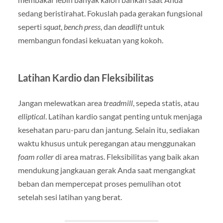
sedang beristirahat. Fokuslah pada gerakan fungsional
seperti
squat
,
bench press
, dan
deadlift
untuk
membangun fondasi kekuatan yang kokoh.
Latihan Kardio dan Fleksibilitas
Jangan melewatkan area
treadmill
, sepeda statis, atau
elliptical
. Latihan kardio sangat penting untuk menjaga
kesehatan paru-paru dan jantung. Selain itu, sediakan
waktu khusus untuk peregangan atau menggunakan
foam roller
di area matras. Fleksibilitas yang baik akan
mendukung jangkauan gerak Anda saat mengangkat
beban dan mempercepat proses pemulihan otot
setelah sesi latihan yang berat.