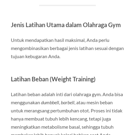
Jenis Latihan Utama dalam Olahraga Gym
Untuk mendapatkan hasil maksimal, Anda perlu
mengombinasikan berbagai jenis latihan sesuai dengan
tujuan kebugaran Anda.
Latihan Beban (Weight Training)
Latihan beban adalah inti dari olahraga gym. Anda bisa
menggunakan
dumbbell
,
barbell
, atau mesin beban
untuk merangsang pertumbuhan otot. Proses ini tidak
hanya membuat tubuh lebih kencang, tetapi juga
meningkatkan metabolisme basal, sehingga tubuh
membakar lebih banyak kalori bahkan saat Anda