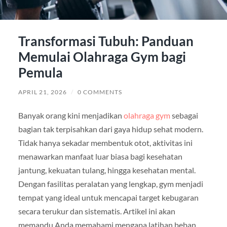
Transformasi Tubuh: Panduan
Memulai Olahraga Gym bagi
Pemula
APRIL 21, 2026
/
0 COMMENTS
Banyak orang kini menjadikan
olahraga gym
sebagai
bagian tak terpisahkan dari gaya hidup sehat modern.
Tidak hanya sekadar membentuk otot, aktivitas ini
menawarkan manfaat luar biasa bagi kesehatan
jantung, kekuatan tulang, hingga kesehatan mental.
Dengan fasilitas peralatan yang lengkap, gym menjadi
tempat yang ideal untuk mencapai target kebugaran
secara terukur dan sistematis. Artikel ini akan
memandu Anda memahami mengapa latihan beban