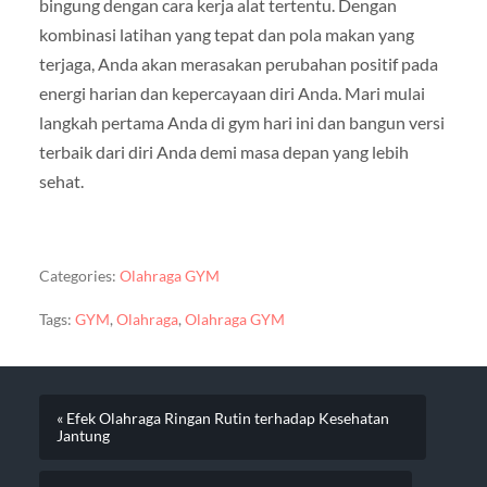
bingung dengan cara kerja alat tertentu. Dengan
kombinasi latihan yang tepat dan pola makan yang
terjaga, Anda akan merasakan perubahan positif pada
energi harian dan kepercayaan diri Anda. Mari mulai
langkah pertama Anda di gym hari ini dan bangun versi
terbaik dari diri Anda demi masa depan yang lebih
sehat.
Categories:
Olahraga GYM
Tags:
GYM
,
Olahraga
,
Olahraga GYM
« Efek Olahraga Ringan Rutin terhadap Kesehatan
Jantung