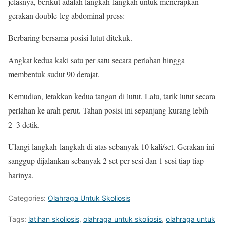
jelasnya, berikut adalah langkah-langkah untuk menerapkan
gerakan double-leg abdominal press:
Berbaring bersama posisi lutut ditekuk.
Angkat kedua kaki satu per satu secara perlahan hingga
membentuk sudut 90 derajat.
Kemudian, letakkan kedua tangan di lutut. Lalu, tarik lutut secara
perlahan ke arah perut. Tahan posisi ini sepanjang kurang lebih
2–3 detik.
Ulangi langkah-langkah di atas sebanyak 10 kali/set. Gerakan ini
sanggup dijalankan sebanyak 2 set per sesi dan 1 sesi tiap tiap
harinya.
Categories:
Olahraga Untuk Skoliosis
Tags:
latihan skoliosis
,
olahraga untuk skoliosis
,
olahraga untuk